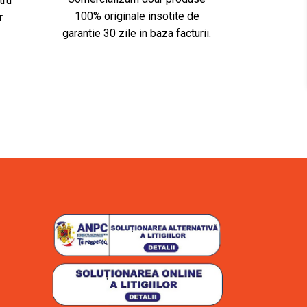
tru
100% originale insotite de
r
garantie 30 zile in baza facturii.