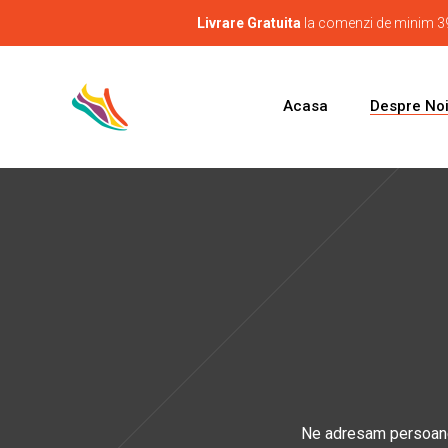
Livrare Gratuita
la comenzi de minim 39
Acasa
Despre No
Ne adresam persoanelo