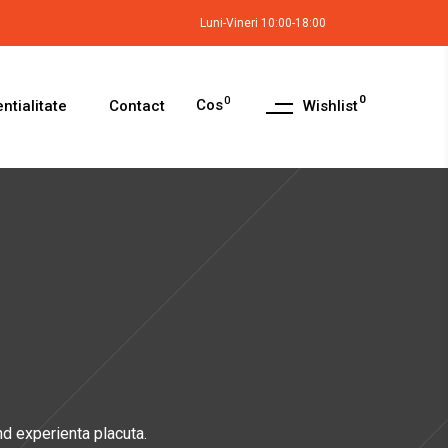
Luni-Vineri 10:00-18:00
0
0
Cos
Wishlist
ntialitate
Contact
d experienta placuta.