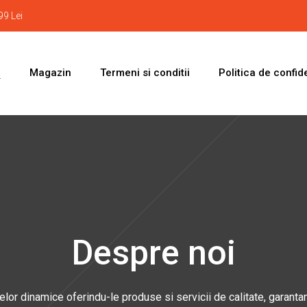
9 Lei
i
Magazin
Termeni si conditii
Politica de confide
Despre noi
r dinamice oferindu-le produse si servicii de calitate, garantan