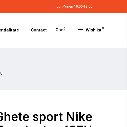
Luni-Vineri 10:00-18:00
0
0
Cos
Wishlist
ntialitate
Contact
EU
Ghete sport Nike