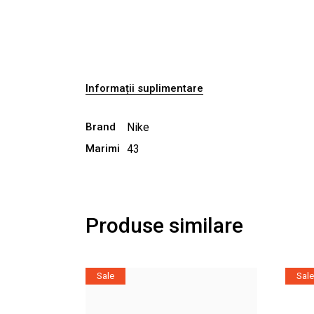
Informații suplimentare
Brand
Nike
Marimi
43
Produse similare
Sale
Sale