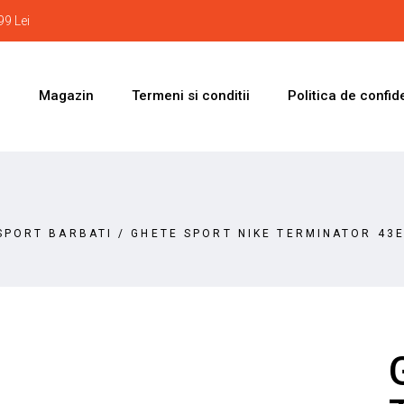
9 Lei
i
Magazin
Termeni si conditii
Politica de confide
SPORT BARBATI
/
GHETE SPORT NIKE TERMINATOR 43