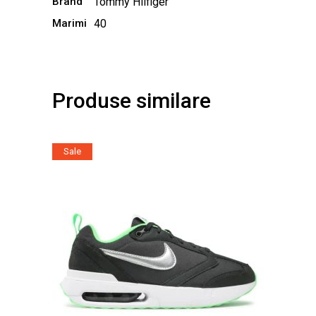
Brand
Tommy Hilfiger
Marimi
40
Produse similare
Sale