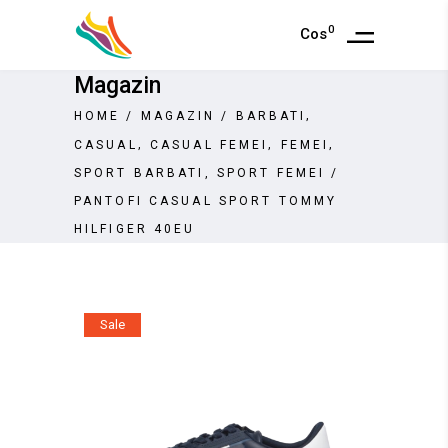
0
Cos
Magazin
,
HOME
/
MAGAZIN
/
BARBATI
,
,
,
CASUAL
CASUAL FEMEI
FEMEI
,
SPORT BARBATI
SPORT FEMEI
/
PANTOFI CASUAL SPORT TOMMY
HILFIGER 40EU
Sale