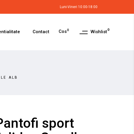
Luni-Vineri 10:00-18:00
0
0
Cos
Wishlist
ntialitate
Contact
ELE ALB
Pantofi sport