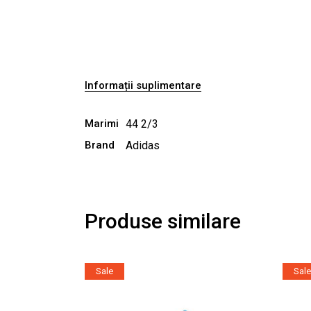
Informații suplimentare
Marimi
44 2/3
Brand
Adidas
Produse similare
Sale
Sale