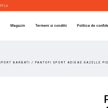
9 Lei
i
Magazin
Termeni si conditii
Politica de confide
SPORT BARBATI
/
PANTOFI SPORT ADIDAS GAZELLE PI