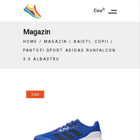
0
Cos
Magazin
,
HOME
/
MAGAZIN
/
BAIETI
COPII
/
PANTOFI SPORT ADIDAS RUNFALCON
3.0 ALBASTRU
Sale