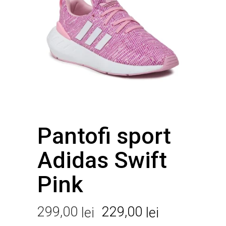
Pantofi sport
Adidas Swift
Pink
Prețul
Prețul
299,00
229,00
lei
lei