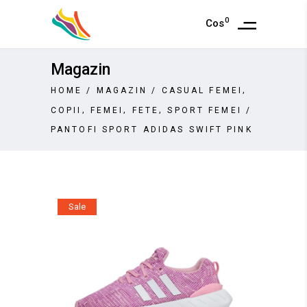
0
Cos
Magazin
,
HOME
/
MAGAZIN
/
CASUAL FEMEI
,
,
,
COPII
FEMEI
FETE
SPORT FEMEI
/
PANTOFI SPORT ADIDAS SWIFT PINK
Sale