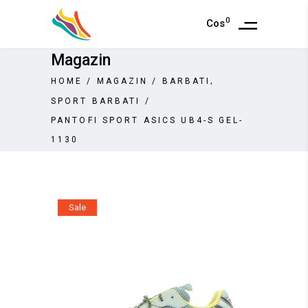
0
Cos
Magazin
,
HOME
/
MAGAZIN
/
BARBATI
SPORT BARBATI
/
PANTOFI SPORT ASICS UB4-S GEL-
1130
Sale