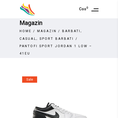
0
Cos
Magazin
,
HOME
/
MAGAZIN
/
BARBATI
,
CASUAL
SPORT BARBATI
/
PANTOFI SPORT JORDAN 1 LOW –
41EU
Sale