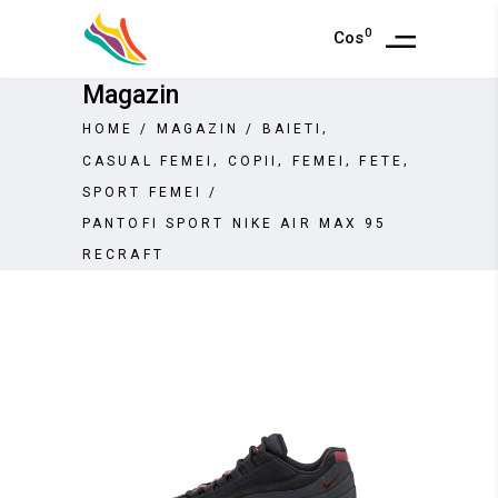
0
Cos
Magazin
,
HOME
/
MAGAZIN
/
BAIETI
,
,
,
,
CASUAL FEMEI
COPII
FEMEI
FETE
SPORT FEMEI
/
PANTOFI SPORT NIKE AIR MAX 95
RECRAFT