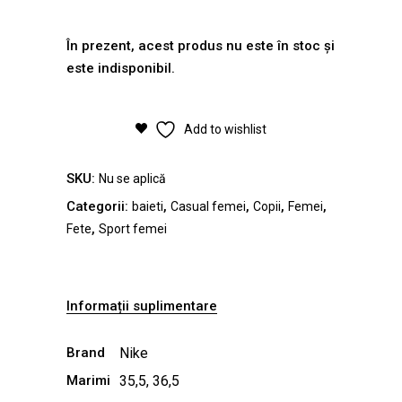
În prezent, acest produs nu este în stoc și
este indisponibil.
Add to wishlist
SKU:
Nu se aplică
Categorii:
,
,
,
,
baieti
Casual femei
Copii
Femei
,
Fete
Sport femei
Informații suplimentare
Brand
Nike
Marimi
35,5, 36,5