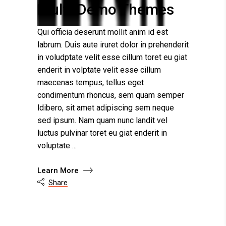
Multi-Demo Themes
Qui officia deserunt mollit anim id est
labrum. Duis aute iruret dolor in prehenderit
in voludptate velit esse cillum toret eu giat
enderit in volptate velit esse cillum
maecenas tempus, tellus eget
condimentum rhoncus, sem quam semper
ldibero, sit amet adipiscing sem neque
sed ipsum. Nam quam nunc landit vel
luctus pulvinar toret eu giat enderit in
voluptate
Learn More
Share
