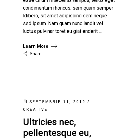
esse cillum maecenas tempus, tellus eget
condimentum rhoncus, sem quam semper
ldibero, sit amet adipiscing sem neque
sed ipsum. Nam quam nunc landit vel
luctus pulvinar toret eu giat enderit
Learn More
Share

SEPTEMBRIE 11, 2019
CREATIVE
Ultricies nec,
pellentesque eu,