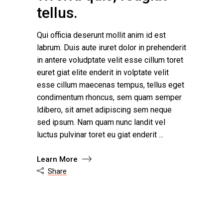
tellus.
Qui officia deserunt mollit anim id est
labrum. Duis aute iruret dolor in prehenderit
in antere voludptate velit esse cillum toret
euret giat elite enderit in volptate velit
esse cillum maecenas tempus, tellus eget
condimentum rhoncus, sem quam semper
ldibero, sit amet adipiscing sem neque
sed ipsum. Nam quam nunc landit vel
luctus pulvinar toret eu giat enderit
Learn More
Share
