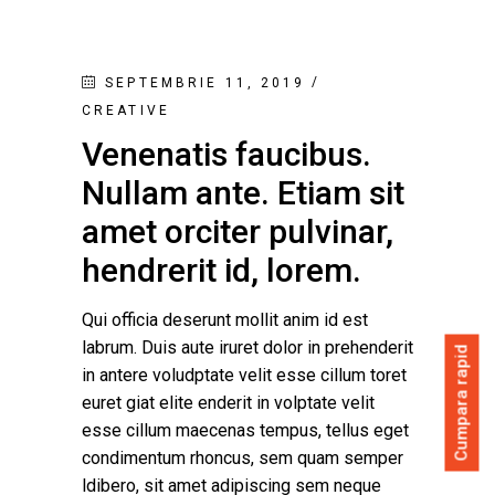
SEPTEMBRIE 11, 2019
CREATIVE
Venenatis faucibus.
Nullam ante. Etiam sit
amet orciter pulvinar,
hendrerit id, lorem.
Qui officia deserunt mollit anim id est
labrum. Duis aute iruret dolor in prehenderit
Cumpara rapid
in antere voludptate velit esse cillum toret
euret giat elite enderit in volptate velit
esse cillum maecenas tempus, tellus eget
condimentum rhoncus, sem quam semper
ldibero, sit amet adipiscing sem neque