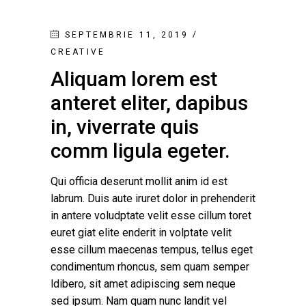
SEPTEMBRIE 11, 2019
CREATIVE
Aliquam lorem est
anteret eliter, dapibus
in, viverrate quis
comm ligula egeter.
Qui officia deserunt mollit anim id est
labrum. Duis aute iruret dolor in prehenderit
in antere voludptate velit esse cillum toret
euret giat elite enderit in volptate velit
esse cillum maecenas tempus, tellus eget
condimentum rhoncus, sem quam semper
ldibero, sit amet adipiscing sem neque
sed ipsum. Nam quam nunc landit vel