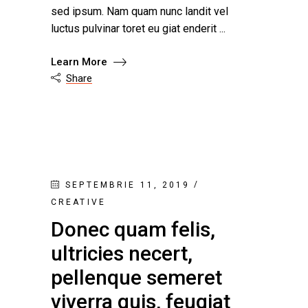
sed ipsum. Nam quam nunc landit vel
luctus pulvinar toret eu giat enderit
Learn More
Share

SEPTEMBRIE 11, 2019
CREATIVE
Donec quam felis,
ultricies necert,
pellenque semeret
viverra quis, feugiat