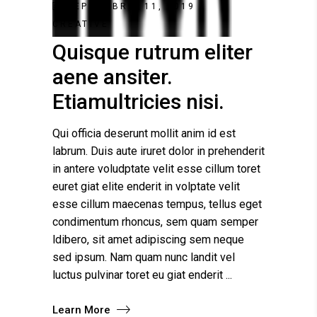
SEPTEMBRIE 11, 2019
CREATIVE
Quisque rutrum eliter
aene ansiter.
Etiamultricies nisi.
Qui officia deserunt mollit anim id est
labrum. Duis aute iruret dolor in prehenderit
in antere voludptate velit esse cillum toret
euret giat elite enderit in volptate velit
esse cillum maecenas tempus, tellus eget
condimentum rhoncus, sem quam semper
ldibero, sit amet adipiscing sem neque
sed ipsum. Nam quam nunc landit vel
luctus pulvinar toret eu giat enderit
Learn More