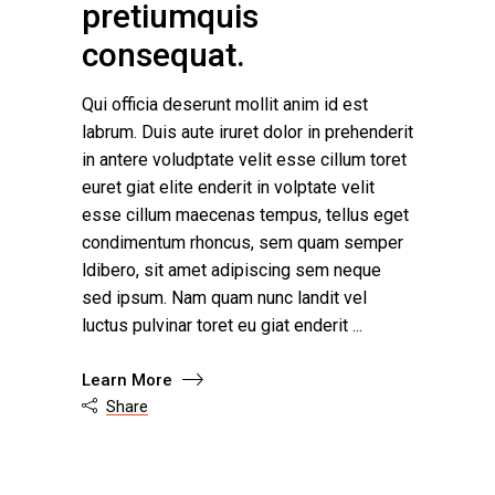
pretiumquis
consequat.
Qui officia deserunt mollit anim id est
labrum. Duis aute iruret dolor in prehenderit
in antere voludptate velit esse cillum toret
euret giat elite enderit in volptate velit
esse cillum maecenas tempus, tellus eget
condimentum rhoncus, sem quam semper
ldibero, sit amet adipiscing sem neque
sed ipsum. Nam quam nunc landit vel
luctus pulvinar toret eu giat enderit
Learn More
Share
