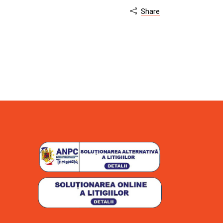
Share
