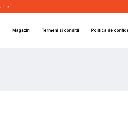
9 Lei
i
Magazin
Termeni si conditii
Politica de confide