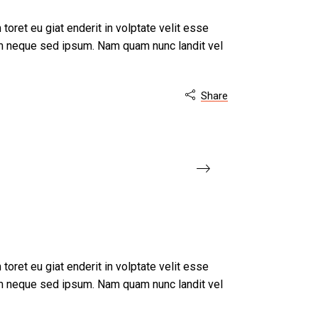
 toret eu giat enderit in volptate velit esse
m neque sed ipsum. Nam quam nunc landit vel
Share

 toret eu giat enderit in volptate velit esse
m neque sed ipsum. Nam quam nunc landit vel