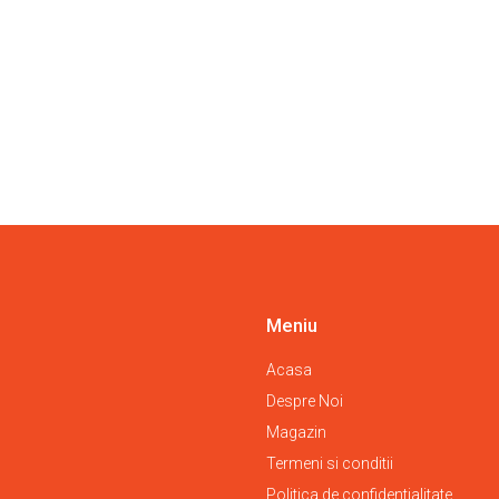
Meniu
Acasa
Despre Noi
Magazin
Termeni si conditii
Politica de confidentialitate