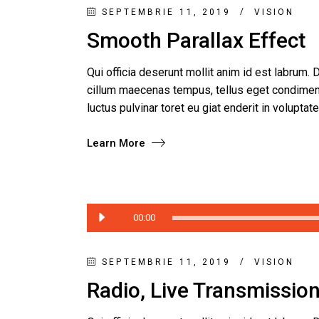
SEPTEMBRIE 11, 2019
VISION
Smooth Parallax Effect
Qui officia deserunt mollit anim id est labrum. D
cillum maecenas tempus, tellus eget condimen
luctus pulvinar toret eu giat enderit in voluptat
Learn More
Player
00:00
audio
SEPTEMBRIE 11, 2019
VISION
Radio, Live Transmissio