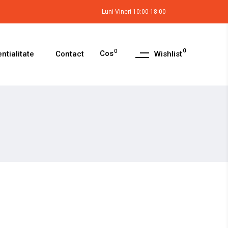
Luni-Vineri 10:00-18:00
0
0
Cos
Wishlist
ntialitate
Contact