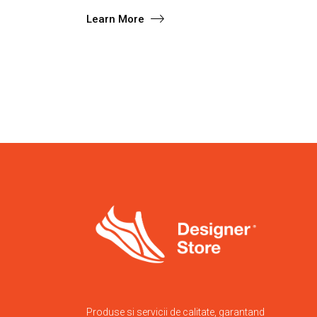
Learn More
Produse si servicii de calitate, garantand