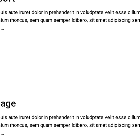
uis aute iruret dolor in prehenderit in voludptate velit esse cillum
tum rhoncus, sem quam semper ldibero, sit amet adipiscing se
e
uage
uis aute iruret dolor in prehenderit in voludptate velit esse cillum
tum rhoncus, sem quam semper ldibero, sit amet adipiscing se
e