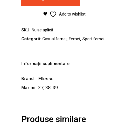
Platform
negru
Add to wishlist
quantity
SKU:
Nu se aplică
Categorii:
,
,
Casual femei
Femei
Sport femei
Informații suplimentare
Brand
Ellesse
Marimi
37, 38, 39
Produse similare