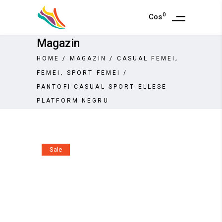
0
Cos
Magazin
,
HOME
/
MAGAZIN
/
CASUAL FEMEI
,
FEMEI
SPORT FEMEI
/
PANTOFI CASUAL SPORT ELLESE
PLATFORM NEGRU
Sale