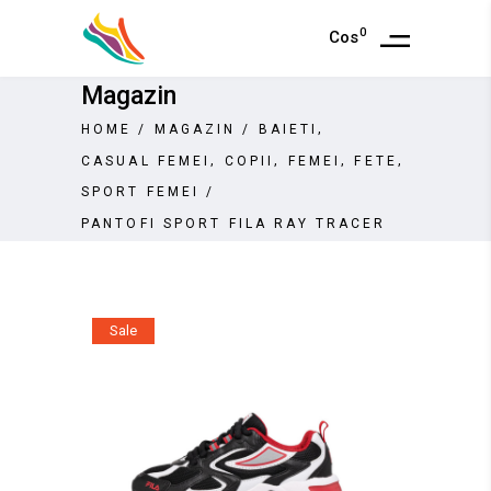
0
Cos
Magazin
,
HOME
/
MAGAZIN
/
BAIETI
,
,
,
,
CASUAL FEMEI
COPII
FEMEI
FETE
SPORT FEMEI
/
PANTOFI SPORT FILA RAY TRACER
Sale