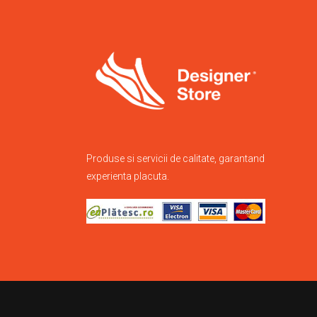
produsului.
Produse si servicii de calitate, garantand
experienta placuta.