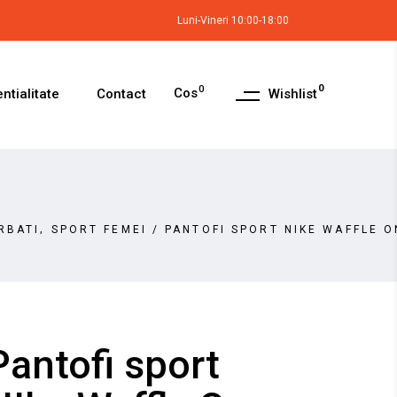
Luni-Vineri 10:00-18:00
0
0
Cos
Wishlist
ntialitate
Contact
,
RBATI
SPORT FEMEI
/
PANTOFI SPORT NIKE WAFFLE O
Pantofi sport