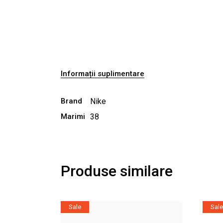
Informații suplimentare
Brand
Nike
Marimi
38
Produse similare
Sale
Sale