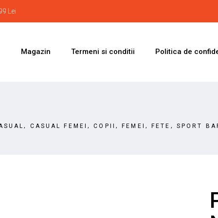
9 Lei
i
Magazin
Termeni si conditii
Politica de confide
,
,
,
,
,
ASUAL
CASUAL FEMEI
COPII
FEMEI
FETE
SPORT BA