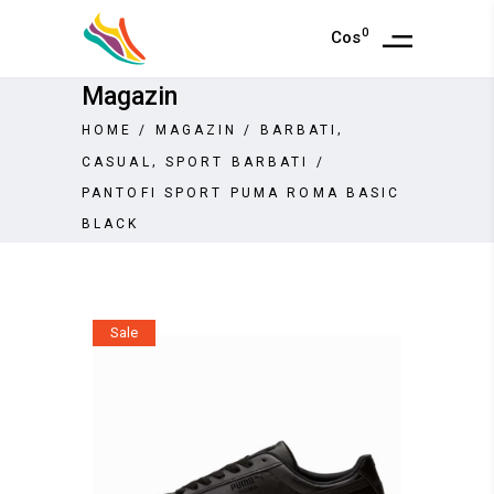
0
Cos
Magazin
,
HOME
/
MAGAZIN
/
BARBATI
,
CASUAL
SPORT BARBATI
/
PANTOFI SPORT PUMA ROMA BASIC
BLACK
Sale