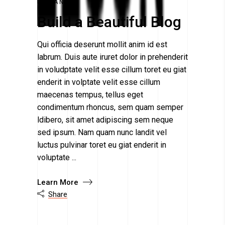
URBAN
Build a Beautiful Blog
Qui officia deserunt mollit anim id est
labrum. Duis aute iruret dolor in prehenderit
in voludptate velit esse cillum toret eu giat
enderit in volptate velit esse cillum
maecenas tempus, tellus eget
condimentum rhoncus, sem quam semper
ldibero, sit amet adipiscing sem neque
sed ipsum. Nam quam nunc landit vel
luctus pulvinar toret eu giat enderit in
voluptate
Learn More
Share
