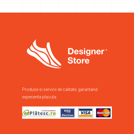
Produse si servicii de calitate, garantand
experienta placuta.