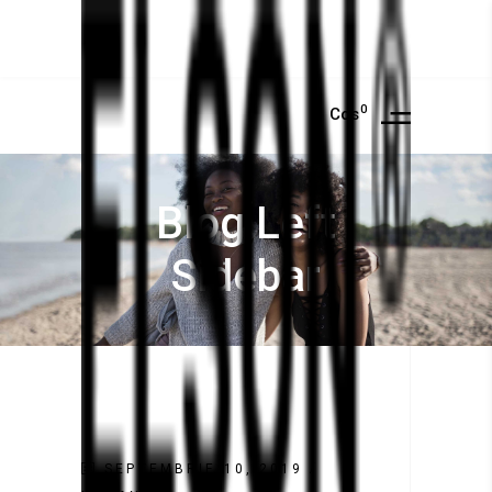
0
Cos
Blog Left
Sidebar
SEPTEMBRIE 10, 2019