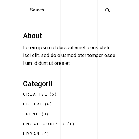
Search
for:
About
Lorem ipsum dolors sit amet, cons ctetu
isci elit, sed do eiusmod eter tempor esse
llum ididunt ut ores et.
Categorii
CREATIVE
(6)
DIGITAL
(6)
TREND
(3)
UNCATEGORIZED
(1)
URBAN
(9)