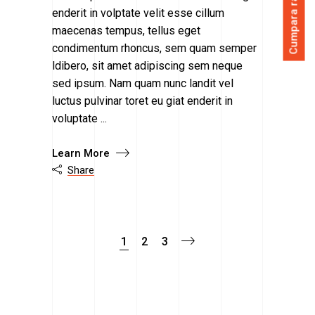
Cumpara rapid
enderit in volptate velit esse cillum
maecenas tempus, tellus eget
condimentum rhoncus, sem quam semper
ldibero, sit amet adipiscing sem neque
sed ipsum. Nam quam nunc landit vel
luctus pulvinar toret eu giat enderit in
voluptate
Learn More
Share

1
2
3