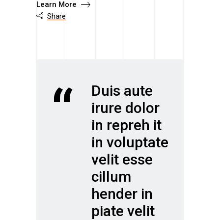
Learn More
Share

“
Duis aute
irure dolor
in repreh it
in voluptate
velit esse
cillum
hender in
piate velit