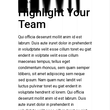
URBAN
Highlight Your
Team
Qui officia deserunt mollit anim id est
labrum. Duis aute iruret dolor in prehenderit
in voludptate velit esse cillum toret eu giat
enderit in volptate velit esse cillum
maecenas tempus, tellus eget
condimentum rhoncus, sem quam semper
ldibero, sit amet adipiscing sem neque
sed ipsum. Nam quam nunc landit vel
luctus pulvinar toret eu giat enderit in
voluptate hendrerit id lorem. Qui officia
deserunt mollit anim id est labrum. Duis
aute iruret dolor in prehenderit in