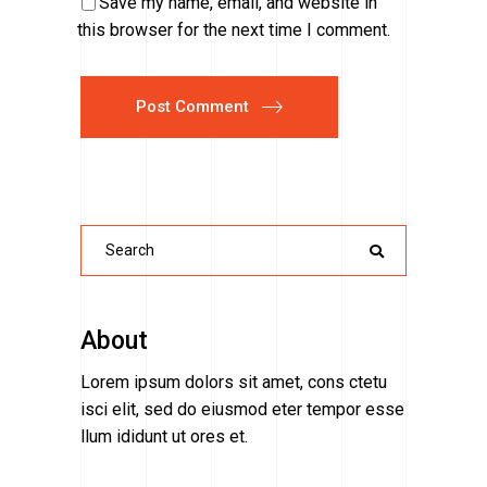
Save my name, email, and website in
this browser for the next time I comment.
Post Comment
Search
for:
About
Lorem ipsum dolors sit amet, cons ctetu
isci elit, sed do eiusmod eter tempor esse
llum ididunt ut ores et.