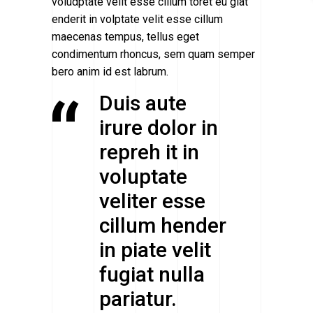
voludptate velit esse cillum toret eu giat
enderit in volptate velit esse cillum
maecenas tempus, tellus eget
condimentum rhoncus, sem quam semper
bero anim id est labrum.
Duis aute
irure dolor in
repreh it in
voluptate
veliter esse
cillum hender
in piate velit
fugiat nulla
pariatur.