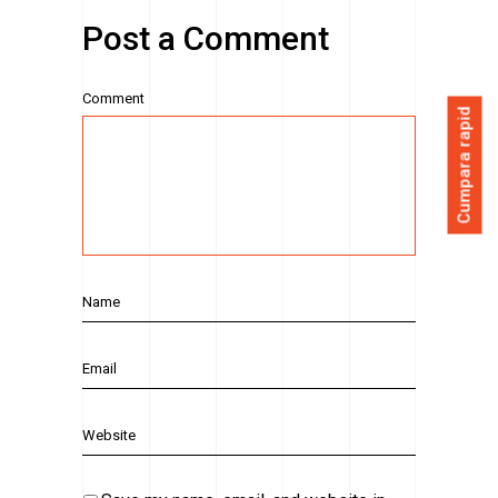
Post a Comment
Comment
Cumpara rapid