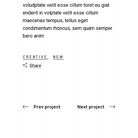
voludptate velit esse cillum toret eu giat
enderit in volptate velit esse cillum
maecenas tempus, tellus eget
condimentum rhoncus, sem quam semper
bero anim
CREATIVE
NEW
Share

Prev project
Next project