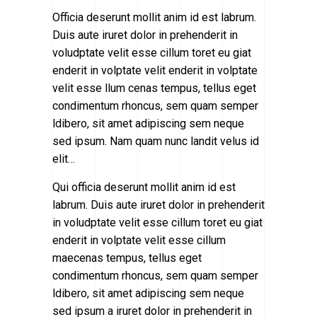
Officia deserunt mollit anim id est labrum.
Duis aute iruret dolor in prehenderit in
voludptate velit esse cillum toret eu giat
enderit in volptate velit enderit in volptate
velit esse llum cenas tempus, tellus eget
condimentum rhoncus, sem quam semper
ldibero, sit amet adipiscing sem neque
sed ipsum. Nam quam nunc landit velus id
elit…
Qui officia deserunt mollit anim id est
labrum. Duis aute iruret dolor in prehenderit
in voludptate velit esse cillum toret eu giat
enderit in volptate velit esse cillum
maecenas tempus, tellus eget
condimentum rhoncus, sem quam semper
ldibero, sit amet adipiscing sem neque
sed ipsum а iruret dolor in prehenderit in